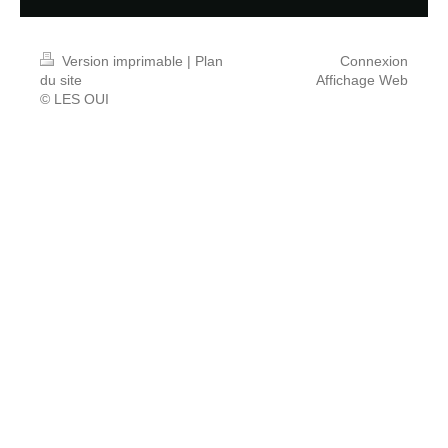
Version imprimable
|
Plan
Connexion
du site
Affichage Web
© LES OUI