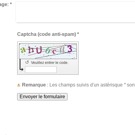
age:
*
Captcha (code anti-spam) *
↺
Veuillez entrer le code.
Remarque
: Les champs suivis d'un astérisque
*
sont