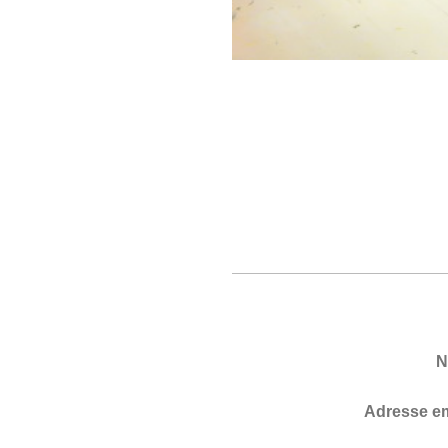
N
Adresse em