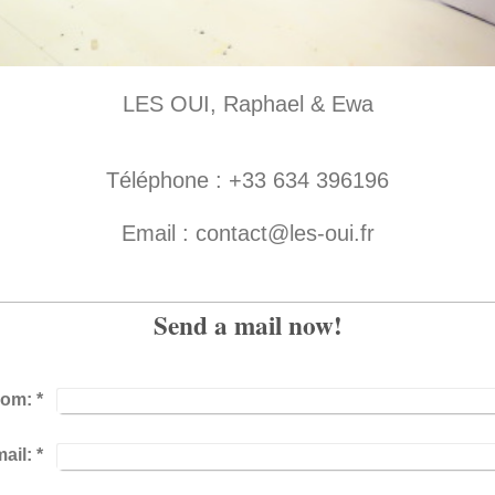
LES OUI, Raphael & Ewa
Téléphone :
+33 634 396196
Email : contact@les-oui.fr
Send a mail now!
om:
*
ail:
*